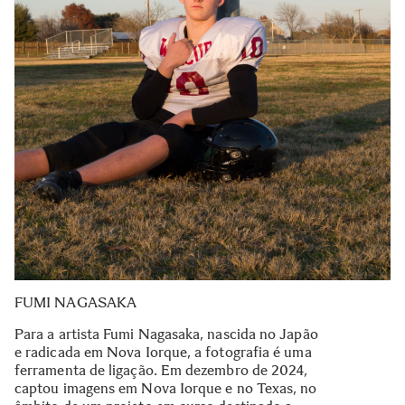
FUMI NAGASAKA
Para a artista Fumi Nagasaka, nascida no Japão
e radicada em Nova Iorque, a fotografia é uma
ferramenta de ligação. Em dezembro de 2024,
captou imagens em Nova Iorque e no Texas, no