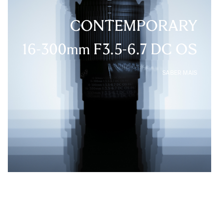
CONTEMPORARY
16-300mm F3.5-6.7 DC OS
SABER MAIS